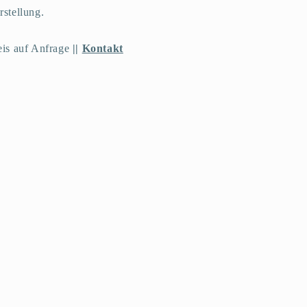
rstellung.
eis auf Anfrage
||
Kontakt