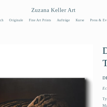
Zuzana Keller Art
ch
Originale
Fine Art Prints
Aufträge
Kurse
Press & Ev
D
Ec
Ty
Ma