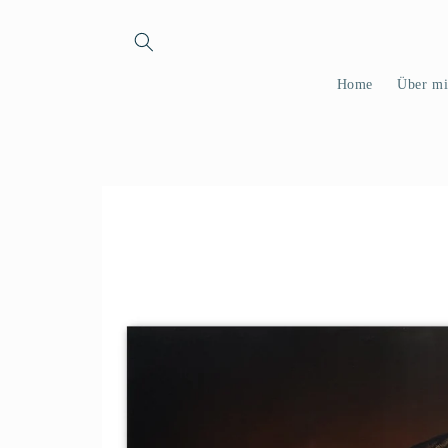
Direkt
zum
Inhalt
Home
Über mi
Zu
Produktinformationen
springen