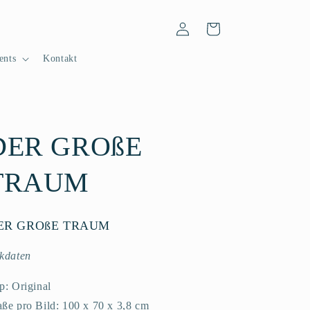
Einloggen
Warenkorb
ents
Kontakt
DER GROßE
TRAUM
ER GROßE TRAUM
kdaten
p: Original
ße pro Bild: 100 x 70 x 3,8 cm