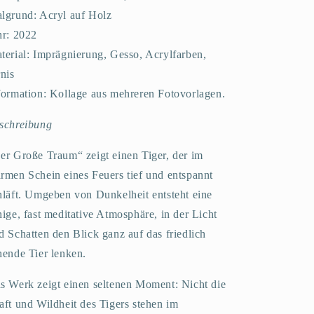
lgrund: Acryl auf Holz
hr: 2022
terial: Imprägnierung, Gesso, Acrylfarben,
rnis
formation: Kollage aus mehreren Fotovorlagen.
schreibung
er Große Traum“ zeigt einen Tiger, der im
rmen Schein eines Feuers tief und entspannt
hläft. Umgeben von Dunkelheit entsteht eine
hige, fast meditative Atmosphäre, in der Licht
d Schatten den Blick ganz auf das friedlich
hende Tier lenken.
s Werk zeigt einen seltenen Moment: Nicht die
aft und Wildheit des Tigers stehen im