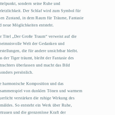
ttelpunkt, sondern seine Ruhe und
rletzlichkeit. Der Schlaf wird zum Symbol für
nen Zustand, in dem Raum für Träume, Fantasie
d neue Möglichkeiten entsteht.
r Titel „Der Große Traum“ verweist auf die
heimnisvolle Welt der Gedanken und
rstellungen, die für andere unsichtbar bleibt.
s der Tiger träumt, bleibt der Fantasie des
trachters überlassen und macht das Bild
sonders persönlich.
e harmonische Komposition und das
sammenspiel von dunklen Tönen und warmem
uerlicht verstärken die ruhige Wirkung des
mäldes. So entsteht ein Werk über Ruhe,
rtrauen und die grenzenlose Kraft der