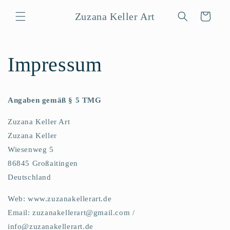
Direkt
zum
Zuzana Keller Art
Warenkorb
Inhalt
Impressum
Angaben gemäß § 5 TMG
Zuzana Keller Art
Zuzana Keller
Wiesenweg 5
86845 Großaitingen
Deutschland
Web: www.zuzanakellerart.de
Email: zuzanakellerart@gmail.com /
info@zuzanakellerart.de