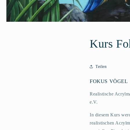
Kurs F
Teilen
FOKUS VÖGEL
Realistische Acrylm
e.V.
In diesem Kurs wer
realistischen Acryl