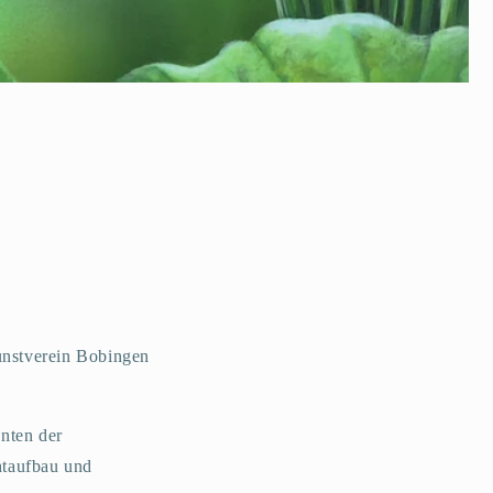
unstverein Bobingen
nten der
htaufbau und