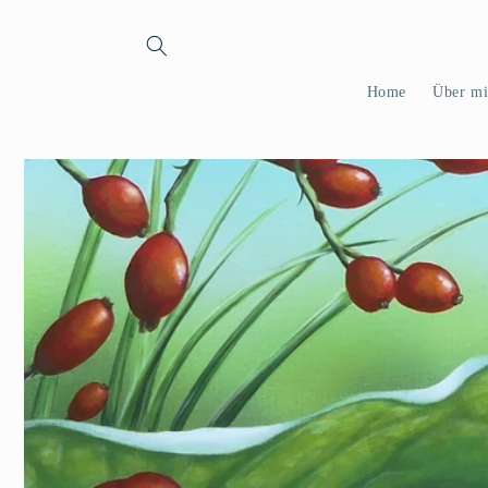
Direkt
zum
Inhalt
Home
Über mi