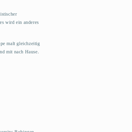
istischer
es wird ein anderes
e malt gleichzeitig
nd mit nach Hause.
vereins Bobingen