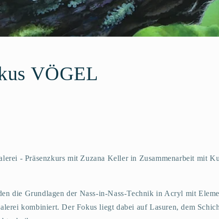
okus VÖGEL
alerei - Präsenzkurs mit Zuzana Keller
in Zusammenarbeit mit K
den die Grundlagen der Nass-in-Nass-Technik in Acryl mit Eleme
malerei kombiniert. Der Fokus liegt dabei auf Lasuren, dem Schic