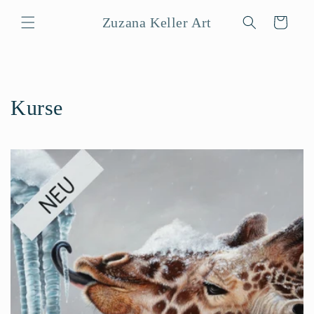
Direkt
zum
Zuzana Keller Art
Warenkorb
Inhalt
Kurse